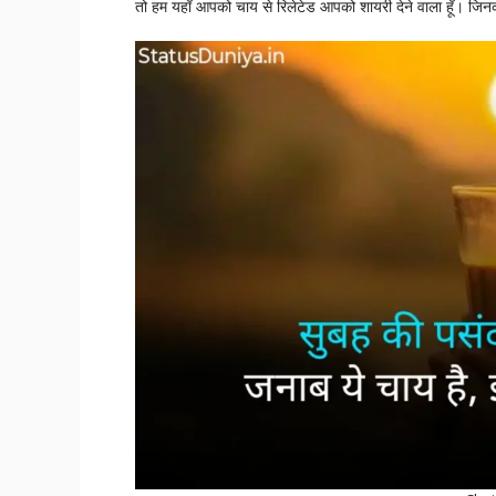
तो हम यहाँ आपको चाय से रिलेटेड आपको शायरी देने वाला हूँ। ज