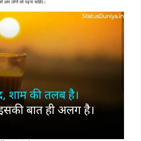
िनको आप लोगो को पढ़ना चाहिए।