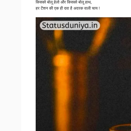
किसको बोलू हेलो और किसको बोलू हाथ,
हर टेंशन की एक ही दवा है अदरक वाली चाय !