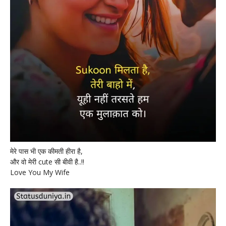
मेरे पास भी एक कीमती हीरा है,
और वो मेरी cute सी बीवी है..!!
Love You My Wife