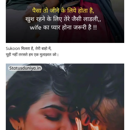
Sukoon मिलता है, तेरी बाहो में,
यूही नहीं तरसते हम एक मुलाक़ात को।