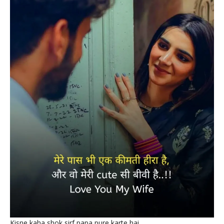
Kisne kaha shok sirf papa pure karte hai,