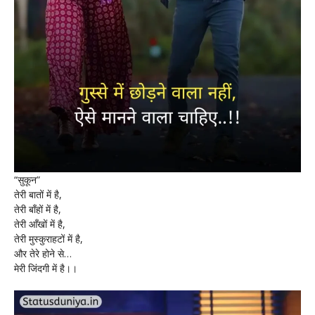
“सुकून”
तेरी बातों में है,
तेरी बाँहों में है,
तेरी आँखों में है,
तेरी मुस्कुराहटों में है,
और तेरे होने से…
मेरी जिंदगी में है।।