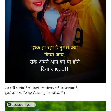
एक बीवी ही होती है जो कड़वे सच बोलकर पति को समझाती है,
दूसरों की तरह मीठे झूठ बोलकर गुमराह नहीं करती।