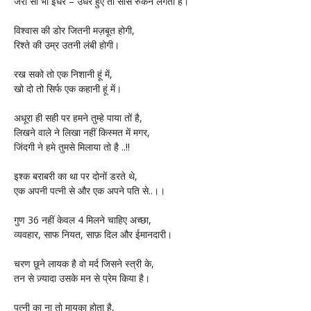
जरा सा भी इधर – उधर हुए तो सांस रुकने लगती है।
विश्वास की डोर जितनी मज़बूत होगी,
रिश्ते की उम्र उतनी लंबी होगी।
रख सको तो एक निशानी हूं में,
खो दो तो सिर्फ एक कहानी हूं में।
अधूरा ही सही पर हमने तुम्हे पाया तों है,
लिखने वाले ने लिखा नहीं किस्मत में मगर,
जिंदगी ने हमे तुमसे मिलाया तो है ..!!
इश्क बराबरी का था पर दोनों डरते थे,
एक अपनी पत्नी से और एक अपने पति से..।।
गुण 36 नहीं केवल 4 मिलने चाहिए अच्छा,
व्यवहार, साफ नियत, साफ़ दिल और ईमानदारी।
चरण छूने लायक है वो मर्द जिसने स्त्री के,
तन से ज़्यादा उसके मन से प्रेम किया है।
पत्नी का ना तो मायका होता है,