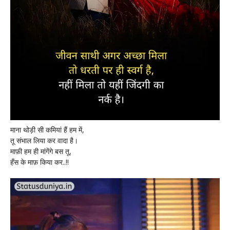
माना थोड़ी सी कमियां हैं हम में,
तू संभाल लिया कर वादा है।
माफ़ी हम ही मांगेंगे बस तू,
हँस के माफ़ किया कर..!!