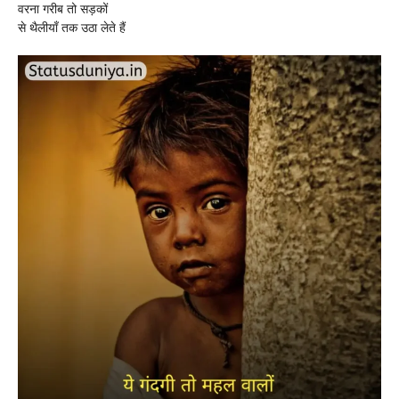
वरना गरीब तो सड़कों
से थैलीयाँ तक उठा लेते हैं