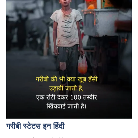
गरीबी स्टेटस इन हिंदी