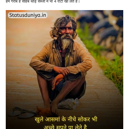
हम गरीब है साहेब थोड़े सब्जी में भी 4 रोटी खा लेते है।