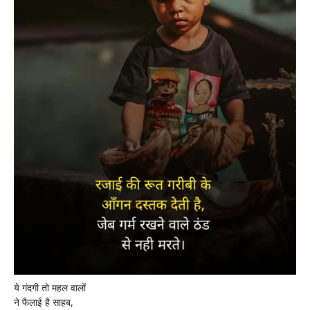
ये गंदगी तो महल वालों
ने फैलाई है साहब,