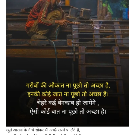
खुले आसमां के नीचे सोकर भी अच्छे सपने पा लेते है,