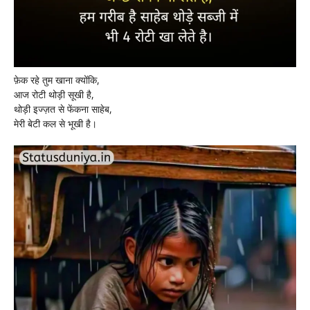
फ़ेक रहे तुम खाना क्योंकि,
आज रोटी थोड़ी सूखी है,
थोड़ी इज्ज़त से फेंकना साहेब,
मेरी बेटी कल से भूखी है।