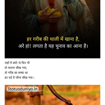
राहों में कांटे थे फिर भी
वो चलना सीख गया,
वो गरीब का बच्चा था
हर दर्द में जीना सीख गया।