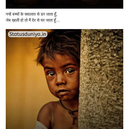
नन्हें बच्चों के सवालात से डर जाता हूँ,
जेब ख़ाली हो तो मैं देर से घर जाता हूँ….