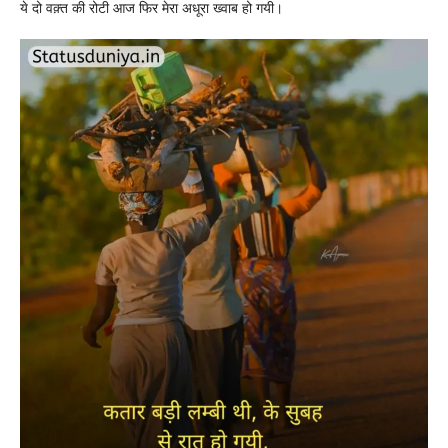
ये दो वक़्त की रोटी आज फिर मेरा अधूरा ख्वाब हो गयी।