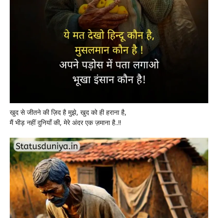
खुद से जीतने की ज़िद है मुझे, खुद को ही हराना है,
मैं भीड़ नहीं दुनियाँ की, मेरे अंदर एक ज़माना है..!!