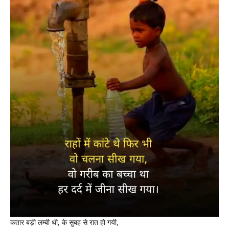
कतार बड़ी लम्बी थी, के सुबह से रात हो गयी,